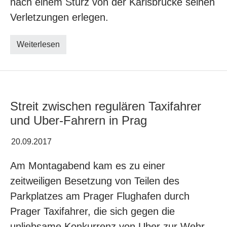
nach einem Sturz von der Karlsbrücke seinen
Verletzungen erlegen.
Weiterlesen
Streit zwischen regulären Taxifahrer
und Uber-Fahrern in Prag
20.09.2017
Am Montagabend kam es zu einer
zeitweiligen Besetzung von Teilen des
Parkplatzes am Prager Flughafen durch
Prager Taxifahrer, die sich gegen die
unliebsame Konkurrenz von Uber zur Wehr