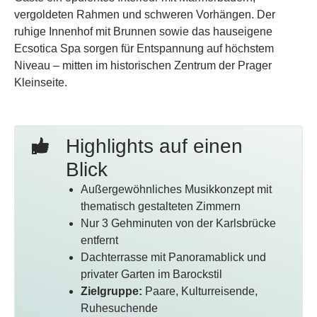
vergoldeten Rahmen und schweren Vorhängen. Der
ruhige Innenhof mit Brunnen sowie das hauseigene
Ecsotica Spa sorgen für Entspannung auf höchstem
Niveau – mitten im historischen Zentrum der Prager
Kleinseite.
Highlights auf einen
Blick
Außergewöhnliches Musikkonzept mit
thematisch gestalteten Zimmern
Nur 3 Gehminuten von der Karlsbrücke
entfernt
Dachterrasse mit Panoramablick und
privater Garten im Barockstil
Zielgruppe:
Paare, Kulturreisende,
Ruhesuchende