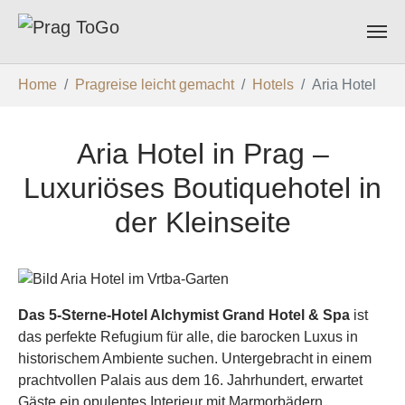
Zum Hauptinhalt springen
Sie sind hier:
Home
Pragreise leicht gemacht
Hotels
Aria Hotel
Aria Hotel in Prag –
Luxuriöses Boutiquehotel in
der Kleinseite
Das 5-Sterne-Hotel Alchymist Grand Hotel & Spa
ist
das perfekte Refugium für alle, die barocken Luxus in
historischem Ambiente suchen. Untergebracht in einem
prachtvollen Palais aus dem 16. Jahrhundert, erwartet
Gäste ein opulentes Interieur mit Marmorbädern,