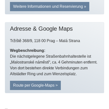
Weitere Informationen und Reservierung »
Adresse & Google Maps
Tržiště 368/9, 118 00 Prag – Malá Strana
Wegbeschreibung:
Die nächstgelegene Straßenbahnhaltestelle ist
„Malostranské náměstí“, ca. 4 Gehminuten entfernt.
Von dort bestehen direkte Verbindungen zum
Altstädter Ring und zum Wenzelsplatz.
Route per Google-Maps >