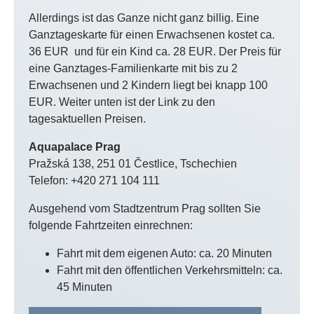
Allerdings ist das Ganze nicht ganz billig. Eine
Ganztageskarte für einen Erwachsenen kostet ca.
36 EUR und für ein Kind ca. 28 EUR. Der Preis für
eine Ganztages-Familienkarte mit bis zu 2
Erwachsenen und 2 Kindern liegt bei knapp 100
EUR. Weiter unten ist der Link zu den
tagesaktuellen Preisen.
Aquapalace Prag
Pražská 138, 251 01 Čestlice, Tschechien
Telefon: +420 271 104 111
Ausgehend vom Stadtzentrum Prag sollten Sie
folgende Fahrtzeiten einrechnen:
Fahrt mit dem eigenen Auto: ca. 20 Minuten
Fahrt mit den öffentlichen Verkehrsmitteln: ca.
45 Minuten