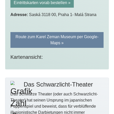
Eintrittskarten vorab bestellen »
Adresse:
Saská 3118 00, Praha 1- Malá Strana
Route zum Karel Zeman Museum per Google-
Maps »
Kartenansicht:
Das Schwarzlicht-Theater
Das Schwarze Theater (oder auch Schwarzlicht-
Theater) hat seinen Ursprung im japanischen
Puppenspiel und beweist, dass für verblüffende
illusionistische Darbietungen nicht immer