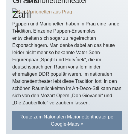
Marionettentheater
Puppen und Marionetten haben in Prag eine lange
Tradition. Einzelne Puppen-Ensembles
entwickelten sich sogar zu regelrechten
Exportschlagern. Man denke dabei an das heute
leider nicht mehr so bekannte Vater-Sohn-
Figurenpaar „Spejbl und Hurvínek“, die im
deutschsprachigen Raum vor allem in der
ehemaligen DDR populär waren. Im nationalen
Marionettentheater lebt diese Tradition fort. In den
schönen Räumlichkeiten im Art-Deco-Stil kann man
sich von den Mozart-Opern „Don Giovanni“ und
„Die Zauberflöte“ verzaubern lassen.
Route zum Natonalen Marionettentheater per
Google-Maps »