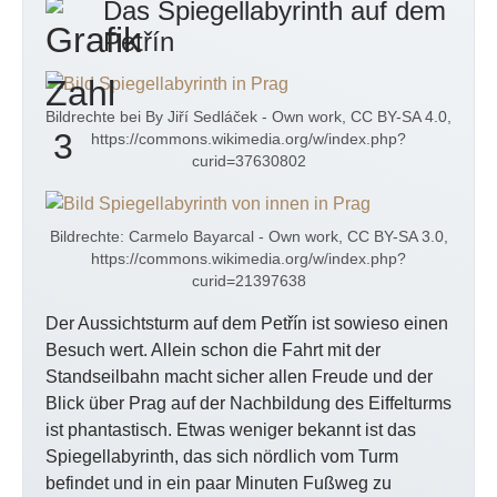
Das Spiegellabyrinth auf dem
Petřín
Bildrechte bei By Jiří Sedláček - Own work, CC BY-SA 4.0,
https://commons.wikimedia.org/w/index.php?
curid=37630802
Bildrechte: Carmelo Bayarcal - Own work, CC BY-SA 3.0,
https://commons.wikimedia.org/w/index.php?
curid=21397638
Der Aussichtsturm auf dem Petřín ist sowieso einen
Besuch wert. Allein schon die Fahrt mit der
Standseilbahn macht sicher allen Freude und der
Blick über Prag auf der Nachbildung des Eiffelturms
ist phantastisch. Etwas weniger bekannt ist das
Spiegellabyrinth, das sich nördlich vom Turm
befindet und in ein paar Minuten Fußweg zu