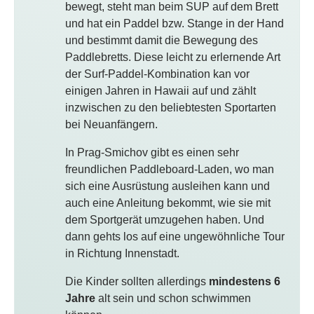
bewegt, steht man beim SUP auf dem Brett
und hat ein Paddel bzw. Stange in der Hand
und bestimmt damit die Bewegung des
Paddlebretts. Diese leicht zu erlernende Art
der Surf-Paddel-Kombination kan vor
einigen Jahren in Hawaii auf und zählt
inzwischen zu den beliebtesten Sportarten
bei Neuanfängern.
In Prag-Smichov gibt es einen sehr
freundlichen Paddleboard-Laden, wo man
sich eine Ausrüstung ausleihen kann und
auch eine Anleitung bekommt, wie sie mit
dem Sportgerät umzugehen haben. Und
dann gehts los auf eine ungewöhnliche Tour
in Richtung Innenstadt.
Die Kinder sollten allerdings
mindestens 6
Jahre
alt sein und schon schwimmen