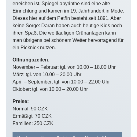
erreichen ist. Spiegellabyrinthe sind eine alte
Einrichtung und kamen im 19. Jahrhundert in Mode.
Dieses hier auf dem Petřín besteht seit 1891. Aber
keine Sorge: Daran haben auch heutige Kids noch
ihren Spaß. Die weitläufigen Grünanlagen kann
man übrigens bei schönem Wetter hervorragend für
ein Picknick nutzen.
Öffnungszeiten:
November – Februar: tgl. von 10.00 – 18.00 Uhr
März: tgl. von 10.00 – 20.00 Uhr
April – September: tgl. von 10.00 – 22.00 Uhr
Oktober: tgl. von 10.00 – 20.00 Uhr
Preise:
Normal: 90 CZK
Ermäßigt: 70 CZK
Familien: 250 CZK