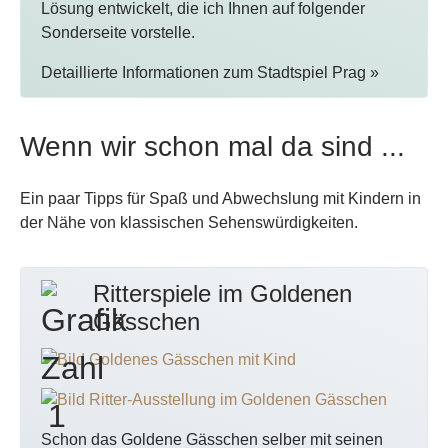
Lösung entwickelt, die ich Ihnen auf folgender
Sonderseite vorstelle.
Detaillierte Informationen zum Stadtspiel Prag »
Wenn wir schon mal da sind ...
Ein paar Tipps für Spaß und Abwechslung mit Kindern in
der Nähe von klassischen Sehenswürdigkeiten.
Ritterspiele im Goldenen
Gässchen
Schon das Goldene Gässchen selber mit seinen