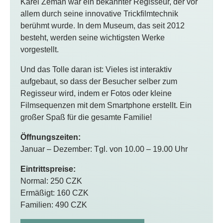
Karel Zeman war ein bekannter Regisseur, der vor
allem durch seine innovative Trickfilmtechnik
berühmt wurde. In dem Museum, das seit 2012
besteht, werden seine wichtigsten Werke
vorgestellt.
Und das Tolle daran ist: Vieles ist interaktiv
aufgebaut, so dass der Besucher selber zum
Regisseur wird, indem er Fotos oder kleine
Filmsequenzen mit dem Smartphone erstellt. Ein
großer Spaß für die gesamte Familie!
Öffnungszeiten:
Januar – Dezember: Tgl. von 10.00 – 19.00 Uhr
Eintrittspreise:
Normal: 250 CZK
Ermäßigt: 160 CZK
Familien: 490 CZK