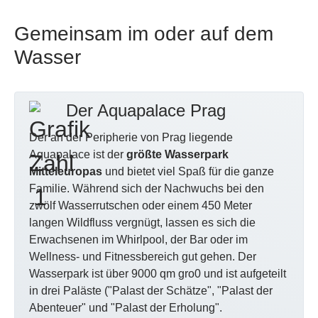
Gemeinsam im oder auf dem
Wasser
Der Aquapalace Prag
Der an der Peripherie von Prag liegende
Aquapalace ist der
größte Wasserpark
Mitteleuropas
und bietet viel Spaß für die ganze
Familie. Während sich der Nachwuchs bei den
zwölf Wasserrutschen oder einem 450 Meter
langen Wildfluss vergnügt, lassen es sich die
Erwachsenen im Whirlpool, der Bar oder im
Wellness- und Fitnessbereich gut gehen. Der
Wasserpark ist über 9000 qm gro0 und ist aufgeteilt
in drei Paläste ("Palast der Schätze", "Palast der
Abenteuer" und "Palast der Erholung".