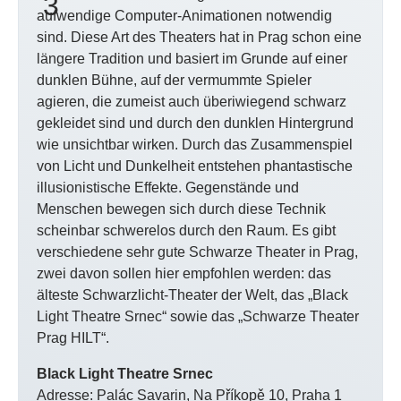
aufwendige Computer-Animationen notwendig
sind. Diese Art des Theaters hat in Prag schon eine
längere Tradition und basiert im Grunde auf einer
dunklen Bühne, auf der vermummte Spieler
agieren, die zumeist auch überiwiegend schwarz
gekleidet sind und durch den dunklen Hintergrund
wie unsichtbar wirken. Durch das Zusammenspiel
von Licht und Dunkelheit entstehen phantastische
illusionistische Effekte. Gegenstände und
Menschen bewegen sich durch diese Technik
scheinbar schwerelos durch den Raum. Es gibt
verschiedene sehr gute Schwarze Theater in Prag,
zwei davon sollen hier empfohlen werden: das
älteste Schwarzlicht-Theater der Welt, das „Black
Light Theatre Srnec“ sowie das „Schwarze Theater
Prag HILT“.
Black Light Theatre Srnec
Adresse: Palác Savarin, Na Příkopě 10, Praha 1