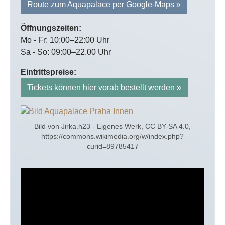
Route zum Aquapalace per Google-Maps »
Öffnungszeiten:
Mo - Fr: 10:00–22:00 Uhr
Sa - So: 09:00–22.00 Uhr
Eintrittspreise:
Tickets können hier vorab bestellt werden »
Bild von Jirka.h23 - Eigenes Werk, CC BY-SA 4.0,
https://commons.wikimedia.org/w/index.php?
curid=89785417