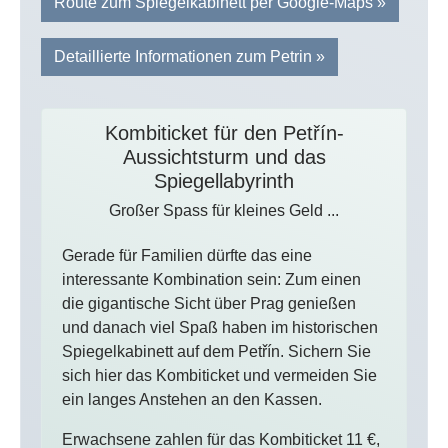
Route zum Spiegelkabinett per Google-Maps »
Detaillierte Informationen zum Petrin »
Kombiticket für den Petřín-
Aussichtsturm und das
Spiegellabyrinth
Großer Spass für kleines Geld ...
Gerade für Familien dürfte das eine
interessante Kombination sein: Zum einen
die gigantische Sicht über Prag genießen
und danach viel Spaß haben im historischen
Spiegelkabinett auf dem Petřín. Sichern Sie
sich hier das Kombiticket und vermeiden Sie
ein langes Anstehen an den Kassen.
Erwachsene zahlen für das Kombiticket 11 €,