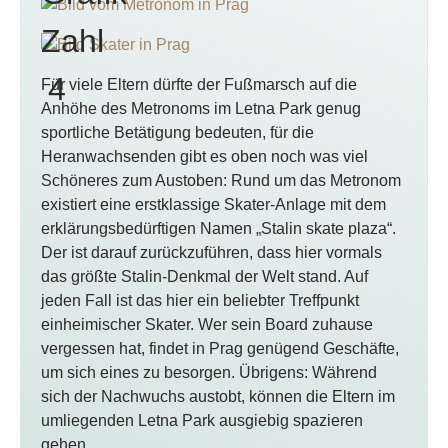
Für viele Eltern dürfte der Fußmarsch auf die
Anhöhe des Metronoms im Letna Park genug
sportliche Betätigung bedeuten, für die
Heranwachsenden gibt es oben noch was viel
Schöneres zum Austoben: Rund um das Metronom
existiert eine erstklassige Skater-Anlage mit dem
erklärungsbedürftigen Namen „Stalin skate plaza“.
Der ist darauf zurückzuführen, dass hier vormals
das größte Stalin-Denkmal der Welt stand. Auf
jeden Fall ist das hier ein beliebter Treffpunkt
einheimischer Skater. Wer sein Board zuhause
vergessen hat, findet in Prag genügend Geschäfte,
um sich eines zu besorgen. Übrigens: Während
sich der Nachwuchs austobt, können die Eltern im
umliegenden Letna Park ausgiebig spazieren
gehen.