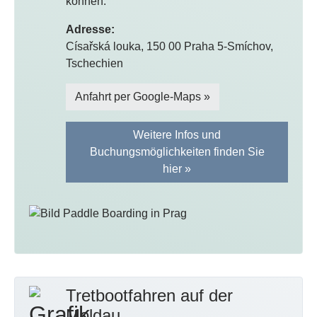
können.
Adresse:
Císařská louka, 150 00 Praha 5-Smíchov,
Tschechien
Anfahrt per Google-Maps »
Weitere Infos und
Buchungsmöglichkeiten finden Sie
hier »
Tretbootfahren auf der
Moldau