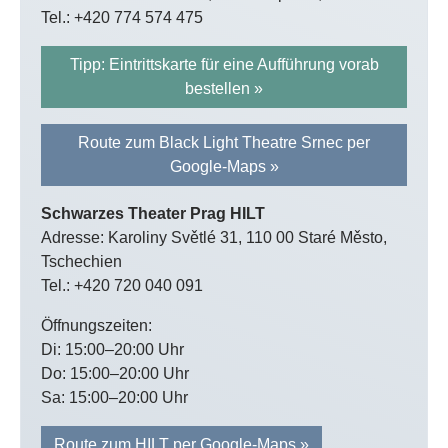
Tel.: +420 774 574 475
Tipp: Eintrittskarte für eine Aufführung vorab
bestellen »
Route zum Black Light Theatre Srnec per
Google-Maps »
Schwarzes Theater Prag HILT
Adresse: Karoliny Světlé 31, 110 00 Staré Město,
Tschechien
Tel.: +420 720 040 091
Öffnungszeiten:
Di: 15:00–20:00 Uhr
Do: 15:00–20:00 Uhr
Sa: 15:00–20:00 Uhr
Route zum HILT per Google-Maps »