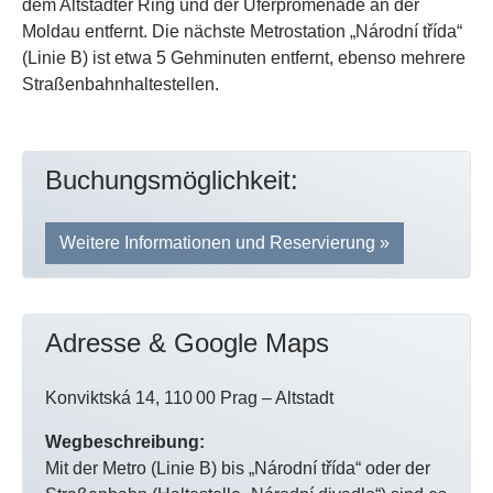
dem Altstädter Ring und der Uferpromenade an der
Moldau entfernt. Die nächste Metrostation „Národní třída“
(Linie B) ist etwa 5 Gehminuten entfernt, ebenso mehrere
Straßenbahnhaltestellen.
Buchungsmöglichkeit:
Weitere Informationen und Reservierung »
Adresse & Google Maps
Konviktská 14, 110 00 Prag – Altstadt
Wegbeschreibung:
Mit der Metro (Linie B) bis „Národní třída“ oder der