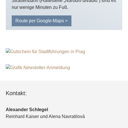
Straßenbahn (Haltestelle „Národní divadlo“) sind es
nur wenige Minuten zu Fuß.
Route per Google-Maps >
Kontakt:
Alexander Schlegel
Reinhard Kaiser und Alena Navratilová