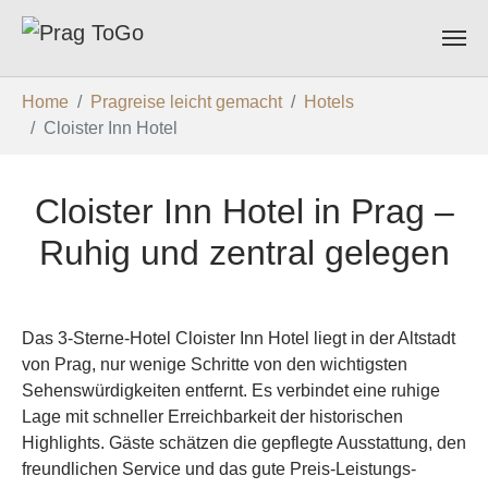
Zum Hauptinhalt springen
Sie sind hier:
Home
Pragreise leicht gemacht
Hotels
Cloister Inn Hotel
Cloister Inn Hotel in Prag –
Ruhig und zentral gelegen
Das 3-Sterne-Hotel Cloister Inn Hotel liegt in der Altstadt
von Prag, nur wenige Schritte von den wichtigsten
Sehenswürdigkeiten entfernt. Es verbindet eine ruhige
Lage mit schneller Erreichbarkeit der historischen
Highlights. Gäste schätzen die gepflegte Ausstattung, den
freundlichen Service und das gute Preis-Leistungs-