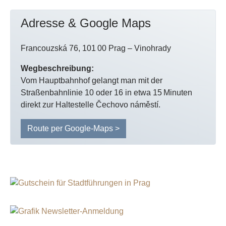
Adresse & Google Maps
Francouzská 76, 101 00 Prag – Vinohrady
Wegbeschreibung:
Vom Hauptbahnhof gelangt man mit der
Straßenbahnlinie 10 oder 16 in etwa 15 Minuten
direkt zur Haltestelle Čechovo náměstí.
Route per Google-Maps >