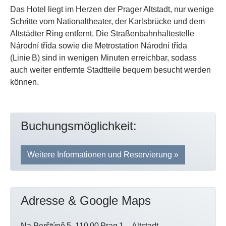
Das Hotel liegt im Herzen der Prager Altstadt, nur wenige
Schritte vom Nationaltheater, der Karlsbrücke und dem
Altstädter Ring entfernt. Die Straßenbahnhaltestelle
Národní třída sowie die Metrostation Národní třída
(Linie B) sind in wenigen Minuten erreichbar, sodass
auch weiter entfernte Stadtteile bequem besucht werden
können.
Buchungsmöglichkeit:
Weitere Informationen und Reservierung »
Adresse & Google Maps
Na Perštýně 5, 110 00 Prag 1 – Altstadt