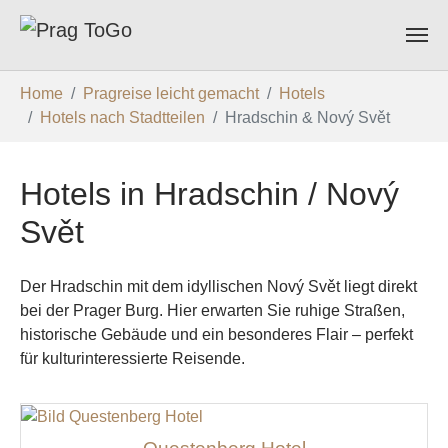
Zum Hauptinhalt springen
Sie sind hier:
Home
Pragreise leicht gemacht
Hotels
Hotels nach Stadtteilen
Hradschin & Nový Svět
Hotels in Hradschin / Nový
Svět
Der Hradschin mit dem idyllischen Nový Svět liegt direkt
bei der Prager Burg. Hier erwarten Sie ruhige Straßen,
historische Gebäude und ein besonderes Flair – perfekt
für kulturinteressierte Reisende.