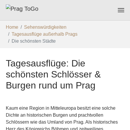
Zum Hauptinhalt springen
Sie sind hier:
Home
Sehenswürdigkeiten
Tagesausflüge außerhalb Prags
Die schönsten Städte
Tagesausflüge: Die
schönsten Schlösser &
Burgen rund um Prag
Kaum eine Region in Mitteleuropa besitzt eine solche
Dichte an historischen Burgen und prachtvollen
Schlössern wie das Umland von Prag. Als historisches
Herz des Königreichs Böhmen und zeitweiliges