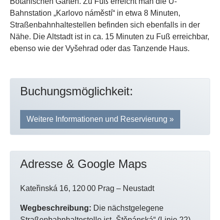
Botanischen Garten. Zu Fuß erreicht man die U-
Bahnstation „Karlovo náměstí“ in etwa 8 Minuten,
Straßenbahnhaltestellen befinden sich ebenfalls in der
Nähe. Die Altstadt ist in ca. 15 Minuten zu Fuß erreichbar,
ebenso wie der Vyšehrad oder das Tanzende Haus.
Buchungsmöglichkeit:
Weitere Informationen und Reservierung »
Adresse & Google Maps
Kateřinská 16, 120 00 Prag – Neustadt
Wegbeschreibung:
Die nächstgelegene
Straßenbahnhaltestelle ist „Štěpánská“ (Linie 22),