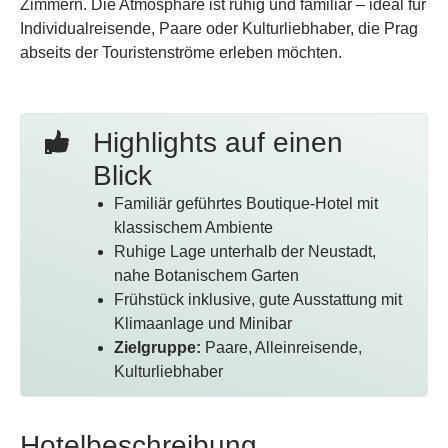
Zimmern. Die Atmosphäre ist ruhig und familiär – ideal für
Individualreisende, Paare oder Kulturliebhaber, die Prag
abseits der Touristenströme erleben möchten.
Highlights auf einen
Blick
Familiär geführtes Boutique-Hotel mit
klassischem Ambiente
Ruhige Lage unterhalb der Neustadt,
nahe Botanischem Garten
Frühstück inklusive, gute Ausstattung mit
Klimaanlage und Minibar
Zielgruppe:
Paare, Alleinreisende,
Kulturliebhaber
Hotelbeschreibung