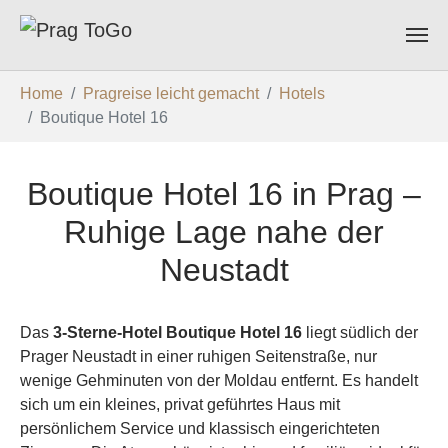
Zum Hauptinhalt springen
Sie sind hier:
Home
Pragreise leicht gemacht
Hotels
Boutique Hotel 16
Boutique Hotel 16 in Prag –
Ruhige Lage nahe der
Neustadt
Das
3-Sterne-Hotel Boutique Hotel 16
liegt südlich der
Prager Neustadt in einer ruhigen Seitenstraße, nur
wenige Gehminuten von der Moldau entfernt. Es handelt
sich um ein kleines, privat geführtes Haus mit
persönlichem Service und klassisch eingerichteten