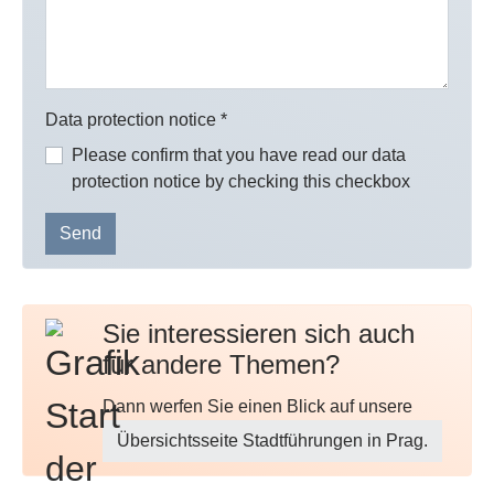
Data protection notice
*
Please confirm that you have read our data
protection notice by checking this checkbox
Send
Sie interessieren sich auch
für andere Themen?
Dann werfen Sie einen Blick auf unsere
Übersichtsseite Stadtführungen in Prag.