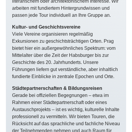
literarischem oder architektonischem Interesse. Wir
arbeiten mit fundiertem Hintergrundwissen und
passen jede Tour individuell an Ihre Gruppe an.
Kultur- und Geschichtsvereine
Viele Vereine organisieren regelmäßig
Exkursionen zu geschichtsträchtigen Orten. Prag
bietet hier ein außergewöhnliches Spektrum: vom
Mittelalter über die Zeit der Habsburger bis zur
Geschichte des 20. Jahrhunderts. Unsere
Führungen liefern gut verständliche, aber inhaltlich
fundierte Einblicke in zentrale Epochen und Orte.
Städtepartnerschaften & Bildungsreisen
Gerade bei offiziellen Begegnungen – etwa im
Rahmen einer Städtepartnerschaft oder eines
Austauschprojekts – ist es wichtig, kulturelle Inhalte
professionell zu vermitteln. Wir bieten Touren, die
Rücksicht auf das sprachliche und fachliche Niveau
der Teilnehmenden nehmen und auch Raum für