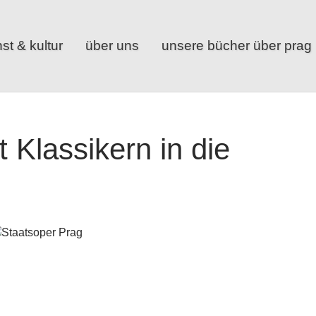
st & kultur
über uns
unsere bücher über prag
 Klassikern in die