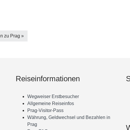
en zu Prag »
Reiseinformationen
S
Wegweiser Erstbesucher
Allgemeine Reiseinfos
Prag-Visitor-Pass
Währung, Geldwechsel und Bezahlen in
Prag
W