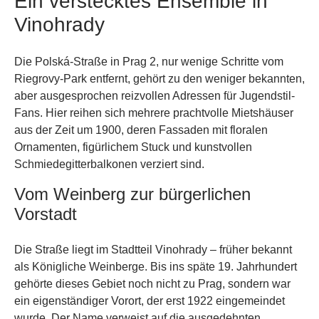
Ein verstecktes Ensemble in
Vinohrady
Die Polská-Straße in Prag 2, nur wenige Schritte vom
Riegrovy-Park entfernt, gehört zu den weniger bekannten,
aber ausgesprochen reizvollen Adressen für Jugendstil-
Fans. Hier reihen sich mehrere prachtvolle Mietshäuser
aus der Zeit um 1900, deren Fassaden mit floralen
Ornamenten, figürlichem Stuck und kunstvollen
Schmiedegitterbalkonen verziert sind.
Vom Weinberg zur bürgerlichen
Vorstadt
Die Straße liegt im Stadtteil Vinohrady – früher bekannt
als Königliche Weinberge. Bis ins späte 19. Jahrhundert
gehörte dieses Gebiet noch nicht zu Prag, sondern war
ein eigenständiger Vorort, der erst 1922 eingemeindet
wurde. Der Name verweist auf die ausgedehnten