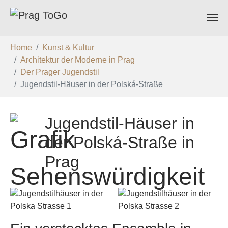
Zum Hauptinhalt springen
Sie sind hier:
Home
Kunst & Kultur
Architektur der Moderne in Prag
Der Prager Jugendstil
Jugendstil-Häuser in der Polská-Straße
Jugendstil-Häuser in
der Polská-Straße in
Prag